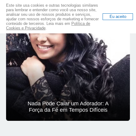
Este site usa cookies e outras tecnologias similares
Eyshila
para lembrar e entender como você usa nosso site,
analisar seu uso de nossos produtos e serviços,
Eu aceito
ajudar com nossos esforços de marketing e fornecer
conteúdo de terceiros. Leia mais em
Política de
Cookies e Privacidade
.
Nada Pode Calar um Adorador: A
Força da Fé em Tempos Difíceis