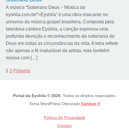
A música “Soberano Deus – Música da
eyshila.com.br/”>Eyshila” é uma obra marcante no
universo da música gospel brasileira. Composta pela
talentosa cantora Eyshila, a canção expressa uma
profunda devoção e reconhecimento da soberania de
Deus em todas as circunstâncias da vida. A letra reflete
não apenas a fé inabalável da artista, mas também
ressoa com […]
1
2
Próximo
Portal da Eyshila © 2026
. Todos os direitos reservados.
Tema WordPress Otimizado
Centive ®
Política de Privacidade
Contato