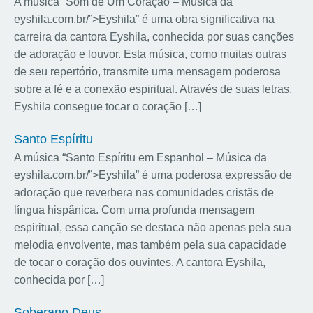
A música “Som de Um Coração – Música da
eyshila.com.br/”>Eyshila” é uma obra significativa na
carreira da cantora Eyshila, conhecida por suas canções
de adoração e louvor. Esta música, como muitas outras
de seu repertório, transmite uma mensagem poderosa
sobre a fé e a conexão espiritual. Através de suas letras,
Eyshila consegue tocar o coração […]
Santo Espíritu
A música “Santo Espíritu em Espanhol – Música da
eyshila.com.br/”>Eyshila” é uma poderosa expressão de
adoração que reverbera nas comunidades cristãs de
língua hispânica. Com uma profunda mensagem
espiritual, essa canção se destaca não apenas pela sua
melodia envolvente, mas também pela sua capacidade
de tocar o coração dos ouvintes. A cantora Eyshila,
conhecida por […]
Soberano Deus