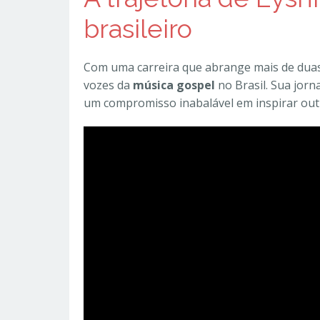
brasileiro
Com uma carreira que abrange mais de duas 
vozes da
música gospel
no Brasil. Sua jor
um compromisso inabalável em inspirar outr