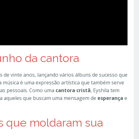
unho da cantora
s de vinte anos, lançando vários álbuns de sucesso que
ua música é uma expressão artística que também serve
ias pessoais. Como uma
cantora cristã
, Eyshila tem
para aqueles que buscam uma mensagem de
esperança
e
is que moldaram sua