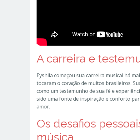
A carreira e testem
Eyshila começou sua carreira musical há mai
tocaram o coração de muitos brasileiros. S
como um testemunho de sua fé e experiênc
sido uma fonte de inspiração e conforto 
amor.
Os desafios pessoa
música