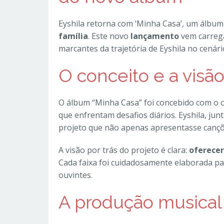
Eyshila retorna com ‘Minha Casa’, um álbum
família
. Este novo
lançamento
vem carrega
marcantes da trajetória de Eyshila no cenári
O conceito e a visão
O álbum “Minha Casa” foi concebido com o ob
que enfrentam desafios diários. Eyshila, ju
projeto que não apenas apresentasse canções
A visão por trás do projeto é clara:
oferecer
Cada faixa foi cuidadosamente elaborada p
ouvintes.
A produção musical 