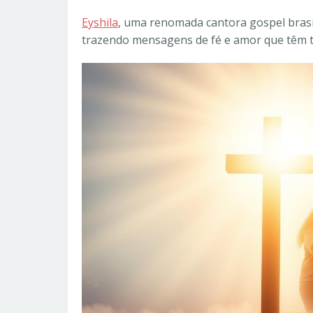
Eyshila
, uma renomada cantora gospel brasi
trazendo mensagens de fé e amor que têm t