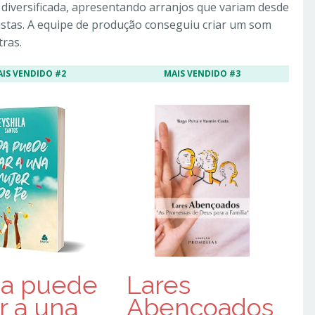
 diversificada, apresentando arranjos que variam desde
stas. A equipe de produção conseguiu criar um som
ras.
AIS VENDIDO #2
MAIS VENDIDO #3
a puede
Lares
r a una
Abençoados