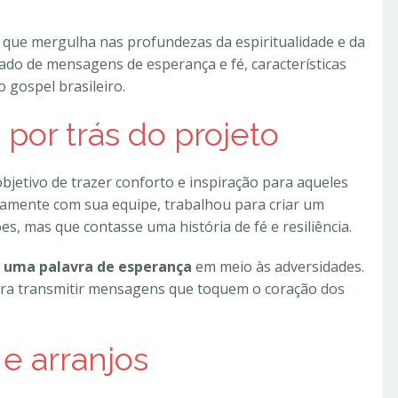
 que mergulha nas profundezas da espiritualidade e da
do de mensagens de esperança e fé, características
o gospel brasileiro.
 por trás do projeto
jetivo de trazer conforto e inspiração para aqueles
ntamente com sua equipe, trabalhou para criar um
, mas que contasse uma história de fé e resiliência.
 uma palavra de esperança
em meio às adversidades.
ara transmitir mensagens que toquem o coração dos
e arranjos