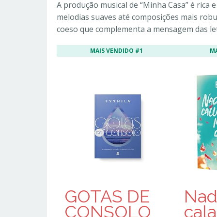
A produção musical de “Minha Casa” é rica e
melodias suaves até composições mais robu
coeso que complementa a mensagem das let
MAIS VENDIDO #1
M
GOTAS DE
Nad
CONSOLO
cala