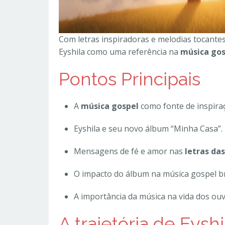
Com letras inspiradoras e melodias tocantes
Eyshila como uma referência na
música gos
Pontos Principais
A
música gospel
como fonte de inspira
Eyshila e seu novo álbum “Minha Casa”.
Mensagens de fé e amor nas
letras da
O impacto do álbum na música gospel bra
A importância da música na vida dos ouv
A trajetória de Eysh