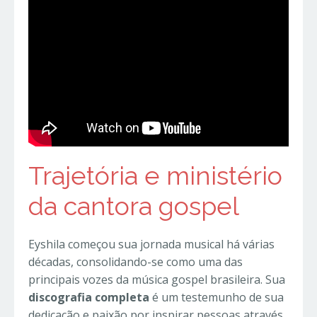
Trajetória e ministério
da cantora gospel
Eyshila começou sua jornada musical há várias
décadas, consolidando-se como uma das
principais vozes da música gospel brasileira. Sua
discografia completa
é um testemunho de sua
dedicação e paixão por inspirar pessoas através