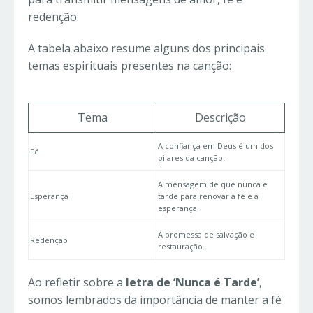
redenção.
A tabela abaixo resume alguns dos principais
temas espirituais presentes na canção:
Tema
Descrição
A confiança em Deus é um dos
Fé
pilares da canção.
A mensagem de que nunca é
Esperança
tarde para renovar a fé e a
esperança.
A promessa de salvação e
Redenção
restauração.
Ao refletir sobre a
letra de ‘Nunca é Tarde’
,
somos lembrados da importância de manter a fé