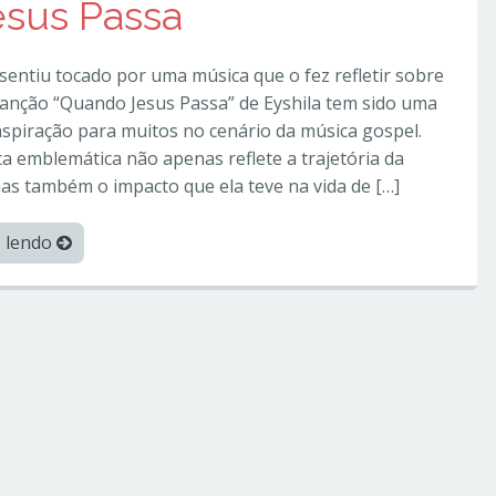
esus Passa
 sentiu tocado por uma música que o fez refletir sobre
canção “Quando Jesus Passa” de Eyshila tem sido uma
nspiração para muitos no cenário da música gospel.
a emblemática não apenas reflete a trajetória da
as também o impacto que ela teve na vida de […]
e lendo