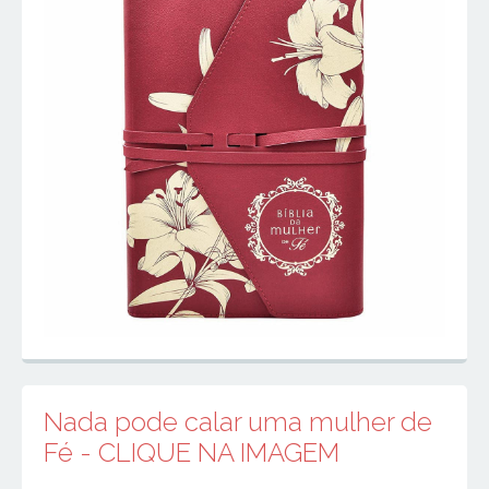
Nada pode calar uma mulher de
Fé - CLIQUE NA IMAGEM