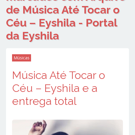
de Música Até Tocar o
Céu – Eyshila - Portal
da Eyshila
Músicas
Música Até Tocar o
Céu – Eyshila e a
entrega total