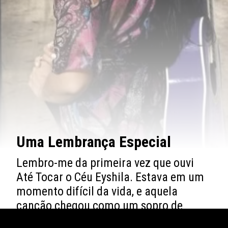
Uma Lembrança Especial
Lembro-me da primeira vez que ouvi
Até Tocar o Céu Eyshila. Estava em um
momento difícil da vida, e aquela
canção chegou como um sopro de
esperança. A letra fala sobre acreditar,