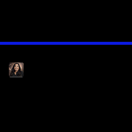
mesmo quando tudo parece perdido. É
como se Eyshila estivesse conversando
diretamente comigo, me incentivando a
não desistir.