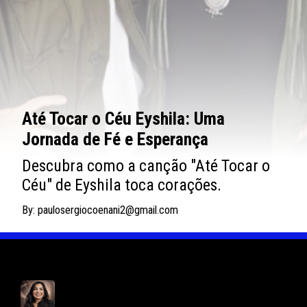
Até Tocar o Céu Eyshila: Uma
Jornada de Fé e Esperança
Descubra como a canção "Até Tocar o
Céu" de Eyshila toca corações.
By: paulosergiocoenani2@gmail.com