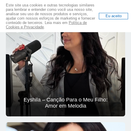
Este site usa cookies e outras tecnologias similares
eyshila.com.br
para lembrar e entender como você usa nosso site,
analisar seu uso de nossos produtos e serviços,
Eu aceito
ajudar com nossos esforços de marketing e fornecer
conteúdo de terceiros. Leia mais em
Política de
Cookies e Privacidade
.
Eyshila – Canção Para o Meu Filho:
Amor em Melodia