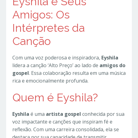
Eyshila e Seus
Amigos: Os
Intérpretes da
Canção
Com uma voz poderosa e inspiradora,
Eyshila
lidera a canção ‘Alto Preço’ ao lado de
amigos do
gospel
. Essa colaboração resulta em uma música
rica e emocionalmente profunda.
Quem é Eyshila?
Eyshila
é uma
artista gospel
conhecida por sua
voz impactante e canções que inspiram fé e
reflexão. Com uma carreira consolidada, ela se
destaca por sua capacidade de transmitir