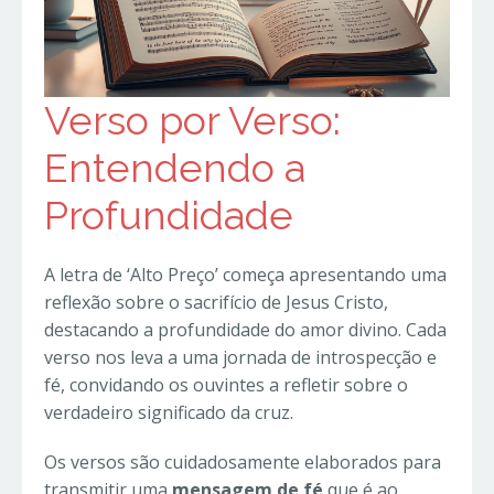
Verso por Verso:
Entendendo a
Profundidade
A letra de ‘Alto Preço’ começa apresentando uma
reflexão sobre o sacrifício de Jesus Cristo,
destacando a profundidade do amor divino. Cada
verso nos leva a uma jornada de introspecção e
fé, convidando os ouvintes a refletir sobre o
verdadeiro significado da cruz.
Os versos são cuidadosamente elaborados para
transmitir uma
mensagem de fé
que é ao