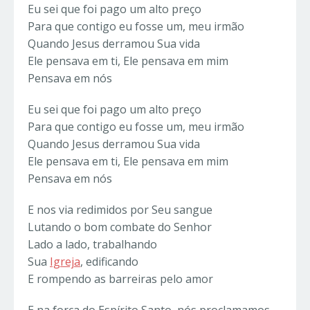
Eu sei que foi pago um alto preço
Para que contigo eu fosse um, meu irmão
Quando Jesus derramou Sua vida
Ele pensava em ti, Ele pensava em mim
Pensava em nós
Eu sei que foi pago um alto preço
Para que contigo eu fosse um, meu irmão
Quando Jesus derramou Sua vida
Ele pensava em ti, Ele pensava em mim
Pensava em nós
E nos via redimidos por Seu sangue
Lutando o bom combate do Senhor
Lado a lado, trabalhando
Sua
Igreja
, edificando
E rompendo as barreiras pelo amor
E na força do Espírito Santo, nós proclamamos