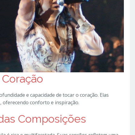
 Coração
ofundidade e capacidade de tocar o coração. Elas
 oferecendo conforto e inspiração.
s das Composições