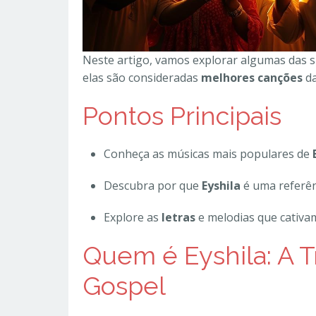
Neste artigo, vamos explorar algumas das 
elas são consideradas
melhores canções
da
Pontos Principais
Conheça as músicas mais populares de
Descubra por que
Eyshila
é uma referên
Explore as
letras
e melodias que cativam
Quem é Eyshila: A T
Gospel