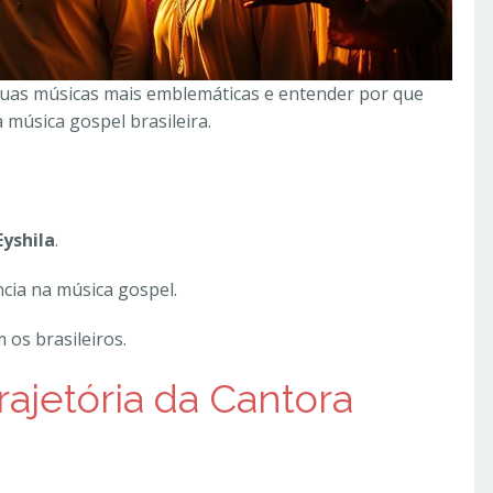
suas músicas mais emblemáticas e entender por que
 música gospel brasileira.
Eyshila
.
cia na música gospel.
 os brasileiros.
rajetória da Cantora