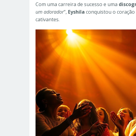
Com uma carreira de sucesso e uma
discog
um adorador
“,
Eyshila
conquistou o coração
cativantes.