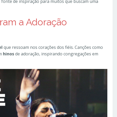
 fonte de inspiração para muitos que buscam uma
ram a Adoração
el
que ressoam nos corações dos fiéis. Canções como
am
hinos
de adoração, inspirando congregações em