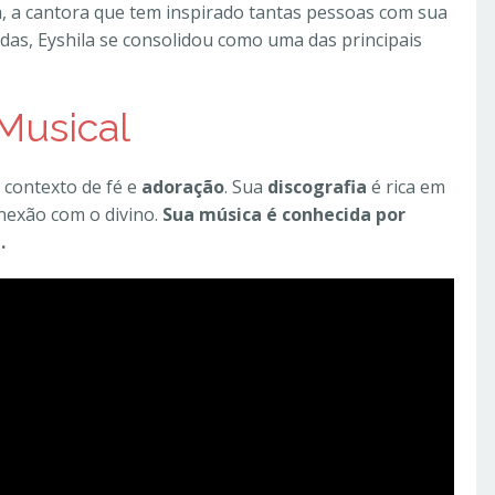
a, a cantora que tem inspirado tantas pessoas com sua
as, Eyshila se consolidou como uma das principais
 Musical
 contexto de fé e
adoração
. Sua
discografia
é rica em
onexão com o divino.
Sua música é conhecida por
.