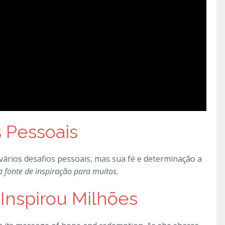
 Pessoais
 vários desafios pessoais, mas sua fé e determinação a
fonte de inspiração para muitos.
nspirou Milhões