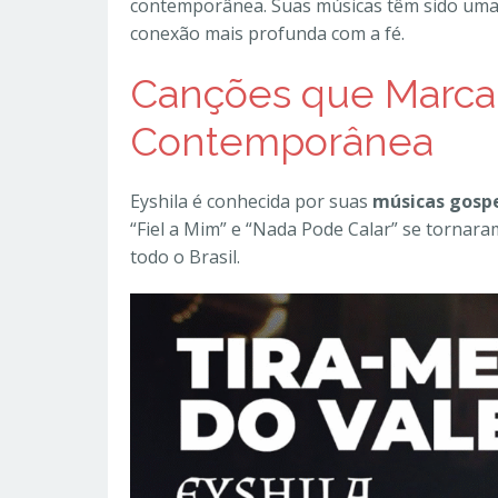
contemporânea. Suas músicas têm sido uma
conexão mais profunda com a fé.
Canções que Marca
Contemporânea
Eyshila é conhecida por suas
músicas gosp
“Fiel a Mim” e “Nada Pode Calar” se tornar
todo o Brasil.