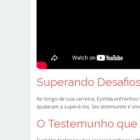
Superando Desafios
Ao longo de sua carreira, Eyshila enfrentou
ajudaram a superá-los.
Seu testemunho é uma 
O Testemunho que I