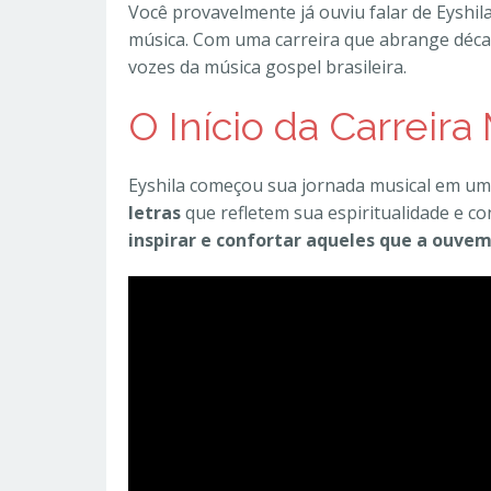
Você provavelmente já ouviu falar de Eyshil
música. Com uma carreira que abrange décad
vozes da música gospel brasileira.
O Início da Carreira
Eyshila começou sua jornada musical em um
letras
que refletem sua espiritualidade e c
inspirar e confortar aqueles que a ouvem