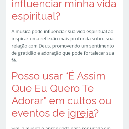
influenciar minha vida
espiritual?
A música pode influenciar sua vida espiritual ao
inspirar uma reflexão mais profunda sobre sua
relação com Deus, promovendo um sentimento
de gratidão e adoração que pode fortalecer sua
fé.
Posso usar “É Assim
Que Eu Quero Te
Adorar” em cultos ou
eventos de
igreja
?
Sim, a música é apropriada para ser usada em