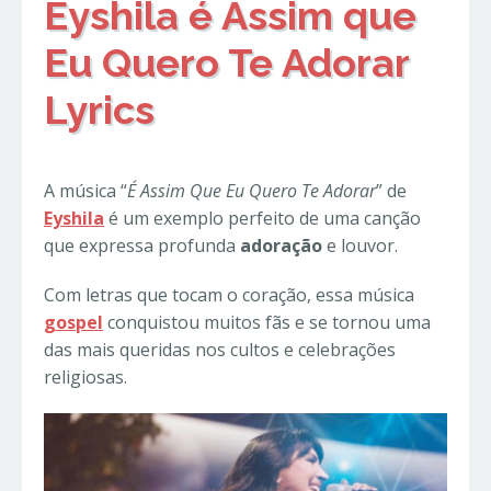
Eyshila é Assim que
Eu Quero Te Adorar
Lyrics
A música “
É Assim Que Eu Quero Te Adorar
” de
Eyshila
é um exemplo perfeito de uma canção
que expressa profunda
adoração
e louvor.
Com letras que tocam o coração, essa música
gospel
conquistou muitos fãs e se tornou uma
das mais queridas nos cultos e celebrações
religiosas.