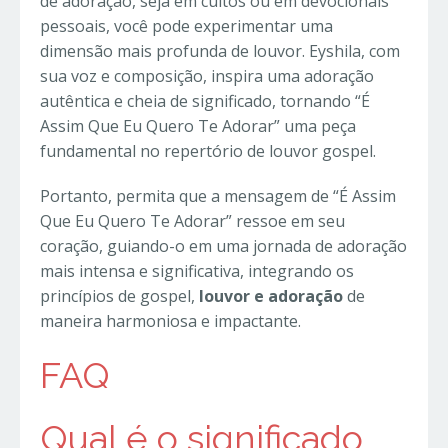
de adoração, seja em cultos ou em devocionais
pessoais, você pode experimentar uma
dimensão mais profunda de louvor. Eyshila, com
sua voz e composição, inspira uma adoração
autêntica e cheia de significado, tornando “É
Assim Que Eu Quero Te Adorar” uma peça
fundamental no repertório de louvor gospel.
Portanto, permita que a mensagem de “É Assim
Que Eu Quero Te Adorar” ressoe em seu
coração, guiando-o em uma jornada de adoração
mais intensa e significativa, integrando os
princípios de gospel,
louvor e adoração
de
maneira harmoniosa e impactante.
FAQ
Qual é o significado