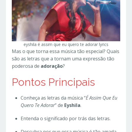
eyshila é assim que eu quero te adorar lyrics
Mas o que torna essa música tão especial? Quais
são as letras que a tornam uma expressão tão
poderosa de
adoração
?
Pontos Principais
Conheça as letras da música “
É Assim Que Eu
Quero Te Adorar
” de
Eyshila
.
Entenda o significado por trás das letras.
Descubra por que essa música é tão amada