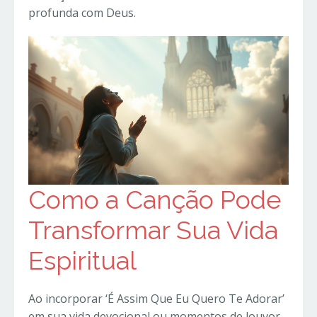
profunda com Deus.
Como a Canção Pode
Transformar Sua Vida
Espiritual
Ao incorporar ‘É Assim Que Eu Quero Te Adorar’
em sua vida devocional ou momentos de louvor,