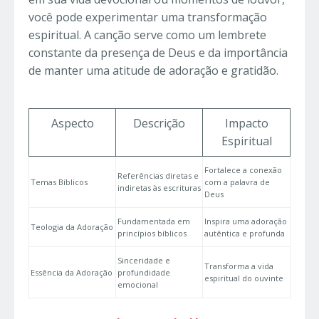
você pode experimentar uma transformação
espiritual. A canção serve como um lembrete
constante da presença de Deus e da importância
de manter uma atitude de adoração e gratidão.
Aspecto
Descrição
Impacto
Espiritual
Fortalece a conexão
Referências diretas e
Temas Bíblicos
com a palavra de
indiretas às escrituras
Deus
Fundamentada em
Inspira uma adoração
Teologia da Adoração
princípios bíblicos
autêntica e profunda
Sinceridade e
Transforma a vida
Essência da Adoração
profundidade
espiritual do ouvinte
emocional