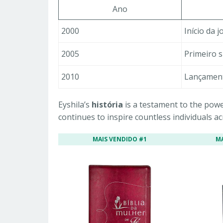
Ano
2000
Início da 
2005
Primeiro 
2010
Lançament
Eyshila’s
história
is a testament to the pow
continues to inspire countless individuals ac
MAIS VENDIDO #1
M