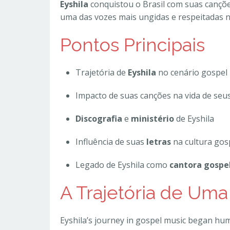
Eyshila
conquistou o Brasil com suas cançõ
uma das vozes mais ungidas e respeitadas no
Pontos Principais
Trajetória de
Eyshila
no cenário gospel 
Impacto de suas canções na vida de seu
Discografia
e
ministério
de Eyshila
Influência de suas
letras
na cultura gos
Legado de Eyshila como
cantora gospe
A Trajetória de Um
Eyshila’s journey in gospel music began humb