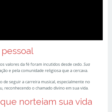
 pessoal
 os valores da fé foram incutidos desde cedo.
Sua
iação e pela comunidade religiosa que a cercava.
são de seguir a carreira musical, especialmente no
, reconhecendo o chamado divino em sua vida.
s que norteiam sua vida