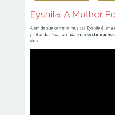
Eyshila: A Mulher P
Além de sua carreira musical, Eyshila é uma 
profundos. Sua jornada é um
testemunho
d
vida.