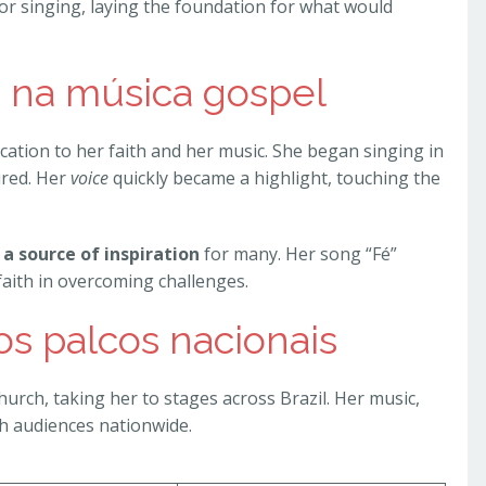
for singing, laying the foundation for what would
s na música gospel
cation to her faith and her music. She began singing in
ured. Her
voice
quickly became a highlight, touching the
a source of inspiration
for many. Her song “Fé”
aith in overcoming challenges.
os palcos nacionais
hurch, taking her to stages across Brazil. Her music,
th audiences nationwide.