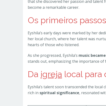
that she discovered her passion and talent 
become a remarkable career.
Os primeiros passo
Eyshila’s early days were marked by her dedi
her local church, where her talent was nurt
hearts of those who listened.
As she progressed, Eyshila’s
music became 
stands out, emphasizing the importance of f
Da
igreja
local para 
Eyshila’s talent soon transcended the local c
rich in
spiritual significance
, resonated wi