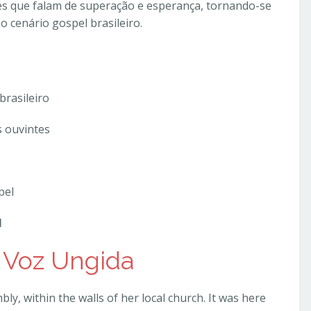
es que falam de superação e esperança, tornando-se
 cenário gospel brasileiro.
brasileiro
s ouvintes
pel
l
a Voz Ungida
ly, within the walls of her local church. It was here