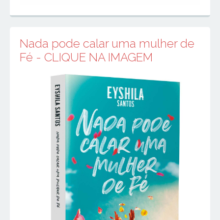
Nada pode calar uma mulher de
Fé - CLIQUE NA IMAGEM