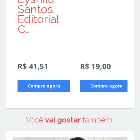
Santos.
Editorial
C…
R$ 41,51
R$ 19,00
Compre agora
Compre agora
Você
vai gostar
também: