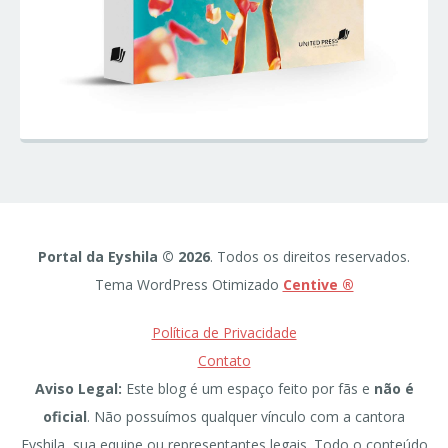
Portal da Eyshila © 2026
. Todos os direitos reservados.
Tema WordPress Otimizado
Centive ®
Política de Privacidade
Contato
Aviso Legal:
Este blog é um espaço feito por fãs e
não é
oficial
. Não possuímos qualquer vínculo com a cantora
Eyshila, sua equipe ou representantes legais. Todo o conteúdo