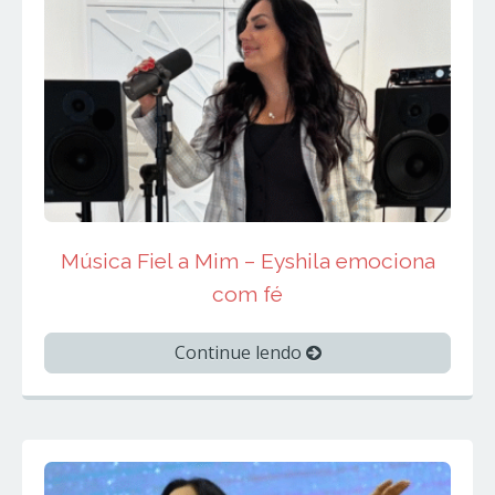
Música Fiel a Mim – Eyshila emociona
com fé
Continue lendo