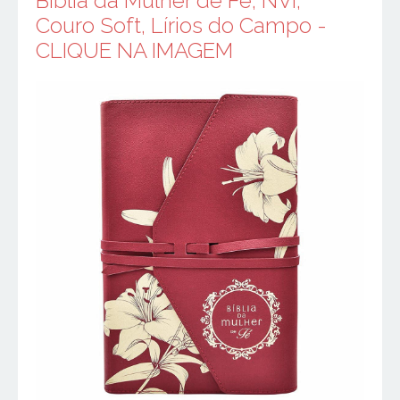
Bíblia da Mulher de Fé, NVI,
Couro Soft, Lírios do Campo -
CLIQUE NA IMAGEM