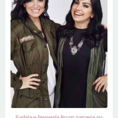
Eyshila e Fernanda Brum: parceria no