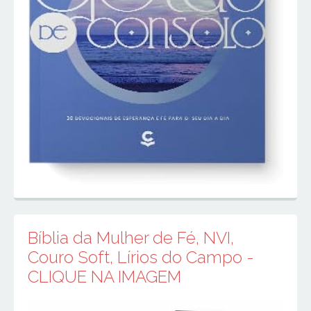
Bíblia da Mulher de Fé, NVI,
Couro Soft, Lírios do Campo -
CLIQUE NA IMAGEM