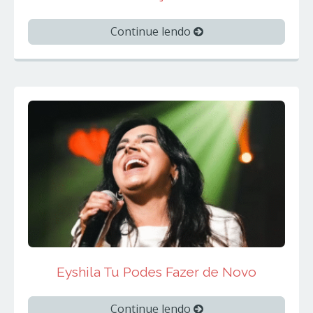
Continue lendo
Eyshila Tu Podes Fazer de Novo
Continue lendo