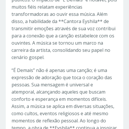
muitos fiéis relatam experiências
transformadoras ao ouvir essa música. Além
disso, a habilidade da **Cantora Eyshila** de
transmitir emoções através de sua voz contribui
para a conexão que a canção estabelece com os
ouvintes. A música se tornou um marco na
carreira da artista, consolidando seu papel no
cenário gospel.
“É Demais” não é apenas uma canção; é uma
expressão de adoração que toca o coração das
pessoas. Sua mensagem é universal e
atemporal, alcançando aqueles que buscam
conforto e esperança em momentos difíceis.
Assim, a música se aplica em diversas situações,
como cultos, eventos religiosos e até mesmo
momentos de reflexão pessoal. Ao longo do
tempo, a obra de **Eyshila** continua a inspirar