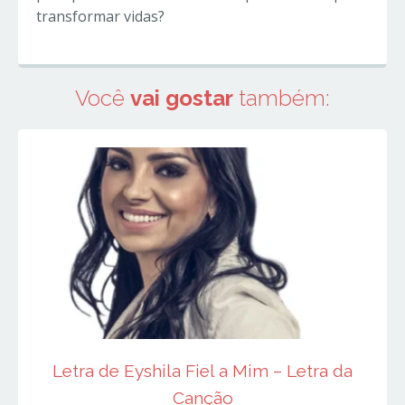
transformar vidas?
Você
vai gostar
também:
Letra de Eyshila Fiel a Mim – Letra da
Canção