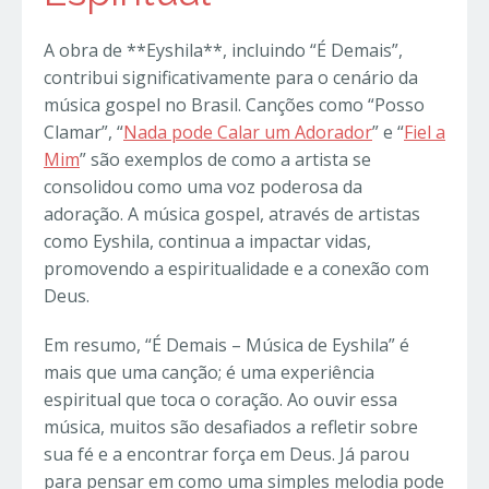
A obra de **Eyshila**, incluindo “É Demais”,
contribui significativamente para o cenário da
música gospel no Brasil. Canções como “Posso
Clamar”, “
Nada pode Calar um Adorador
” e “
Fiel a
Mim
” são exemplos de como a artista se
consolidou como uma voz poderosa da
adoração. A música gospel, através de artistas
como Eyshila, continua a impactar vidas,
promovendo a espiritualidade e a conexão com
Deus.
Em resumo, “É Demais – Música de Eyshila” é
mais que uma canção; é uma experiência
espiritual que toca o coração. Ao ouvir essa
música, muitos são desafiados a refletir sobre
sua fé e a encontrar força em Deus. Já parou
para pensar em como uma simples melodia pode