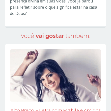
presença divina em suas vidas. Você já parou
para refletir sobre o que significa estar na casa
de Deus?
Você
vai gostar
também:
Alto Preço – Letra com Eyshila e Amigos