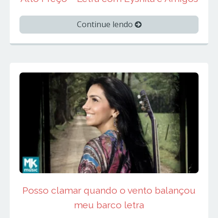
Continue lendo
Posso clamar quando o vento balançou
meu barco letra