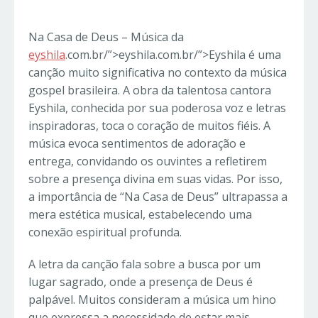
Na Casa de Deus – Música da
eyshila
.com.br/”>eyshila.com.br/”>Eyshila é uma
canção muito significativa no contexto da música
gospel brasileira. A obra da talentosa cantora
Eyshila, conhecida por sua poderosa voz e letras
inspiradoras, toca o coração de muitos fiéis. A
música evoca sentimentos de adoração e
entrega, convidando os ouvintes a refletirem
sobre a presença divina em suas vidas. Por isso,
a importância de “Na Casa de Deus” ultrapassa a
mera estética musical, estabelecendo uma
conexão espiritual profunda.
A letra da canção fala sobre a busca por um
lugar sagrado, onde a presença de Deus é
palpável. Muitos consideram a música um hino
que expressa a necessidade de estar mais