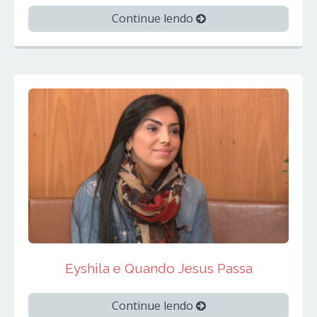
Continue lendo
Eyshila e Quando Jesus Passa
Continue lendo