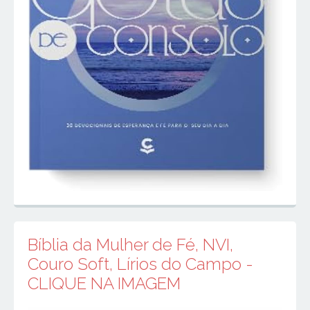
Bíblia da Mulher de Fé, NVI,
Couro Soft, Lírios do Campo -
CLIQUE NA IMAGEM