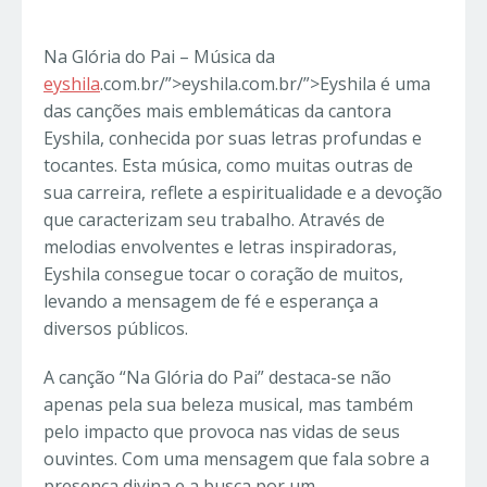
Na Glória do Pai – Música da
eyshila
.com.br/”>eyshila.com.br/”>Eyshila é uma
das canções mais emblemáticas da cantora
Eyshila, conhecida por suas letras profundas e
tocantes. Esta música, como muitas outras de
sua carreira, reflete a espiritualidade e a devoção
que caracterizam seu trabalho. Através de
melodias envolventes e letras inspiradoras,
Eyshila consegue tocar o coração de muitos,
levando a mensagem de fé e esperança a
diversos públicos.
A canção “Na Glória do Pai” destaca-se não
apenas pela sua beleza musical, mas também
pelo impacto que provoca nas vidas de seus
ouvintes. Com uma mensagem que fala sobre a
presença divina e a busca por um