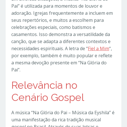
Pai” é utilizada para momentos de louvor e
adoração. Igrejas frequentemente a incluem em
seus repertórios, e muitos a escolhem para
celebrações especiais, como batismos e
casamentos. Isso demonstra a versatilidade da
canção, que se adapta a diferentes contextos e
necessidades espirituais. A letra de “
Fiel a Mim
“,
por exemplo, também é muito popular e reflete
a mesma devoção presente em “Na Glória do
Pai”.
Relevância no
Cenário Gospel
A música “Na Glória do Pai – Música da Eyshila” é
uma manifestação da rica tradição musical
gospel no Brasil. Através de suas letras e