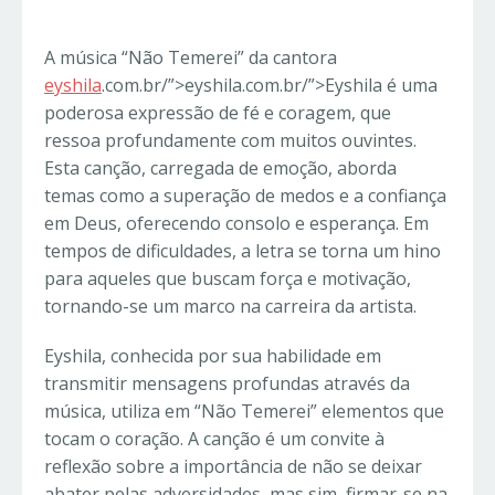
A música “Não Temerei” da cantora
eyshila
.com.br/”>eyshila.com.br/”>Eyshila é uma
poderosa expressão de fé e coragem, que
ressoa profundamente com muitos ouvintes.
Esta canção, carregada de emoção, aborda
temas como a superação de medos e a confiança
em Deus, oferecendo consolo e esperança. Em
tempos de dificuldades, a letra se torna um hino
para aqueles que buscam força e motivação,
tornando-se um marco na carreira da artista.
Eyshila, conhecida por sua habilidade em
transmitir mensagens profundas através da
música, utiliza em “Não Temerei” elementos que
tocam o coração. A canção é um convite à
reflexão sobre a importância de não se deixar
abater pelas adversidades, mas sim, firmar-se na