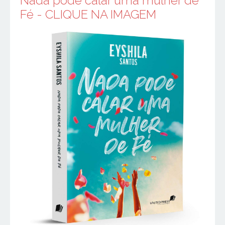
Nada pode calar uma mulher de
Fé - CLIQUE NA IMAGEM