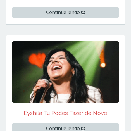
Continue lendo
Eyshila Tu Podes Fazer de Novo
Continue lendo