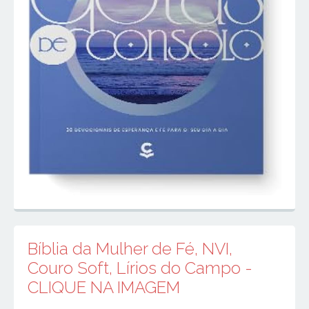
Bíblia da Mulher de Fé, NVI,
Couro Soft, Lírios do Campo -
CLIQUE NA IMAGEM