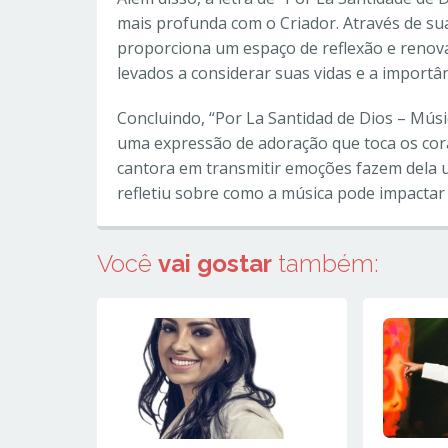
mais profunda com o Criador. Através de sua
proporciona um espaço de reflexão e renovaç
levados a considerar suas vidas e a importâ
Concluindo, “Por La Santidad de Dios – Músi
uma expressão de adoração que toca os cor
cantora em transmitir emoções fazem dela 
refletiu sobre como a música pode impactar 
Você
vai gostar
também: