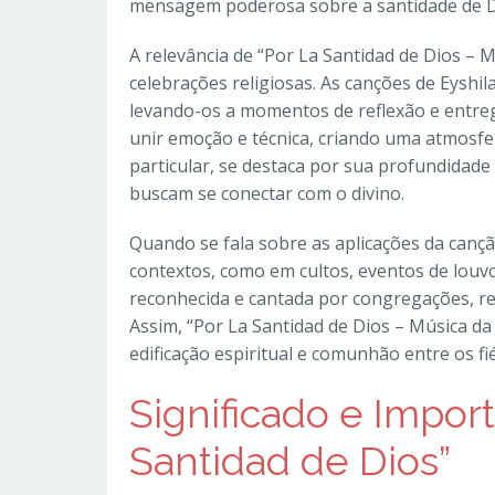
mensagem poderosa sobre a santidade de De
A relevância de “Por La Santidad de Dios – M
celebrações religiosas. As canções de Eyshil
levando-os a momentos de reflexão e entrega
unir emoção e técnica, criando uma atmosfe
particular, se destaca por sua profundidade
buscam se conectar com o divino.
Quando se fala sobre as aplicações da cançã
contextos, como em cultos, eventos de louv
reconhecida e cantada por congregações, r
Assim, “Por La Santidad de Dios – Música d
edificação espiritual e comunhão entre os fié
Significado e Import
Santidad de Dios”