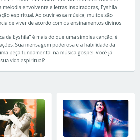
 melodia envolvente e letras inspiradoras, Eyshila
ão espiritual. Ao ouvir essa música, muitos são
ncia de viver de acordo com os ensinamentos divinos.
ca da Eyshila” é mais do que uma simples canção; é
ações. Sua mensagem poderosa e a habilidade da
uma peça fundamental na música gospel. Você já
sua vida espiritual?