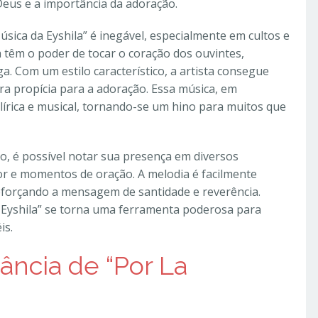
us e a importância da adoração.
úsica da Eyshila” é inegável, especialmente em cultos e
a têm o poder de tocar o coração dos ouvintes,
. Com um estilo característico, a artista consegue
ra propícia para a adoração. Essa música, em
 lírica e musical, tornando-se um hino para muitos que
o, é possível notar sua presença em diversos
or e momentos de oração. A melodia é facilmente
eforçando a mensagem de santidade e reverência.
a Eyshila” se torna uma ferramenta poderosa para
is.
ância de “Por La