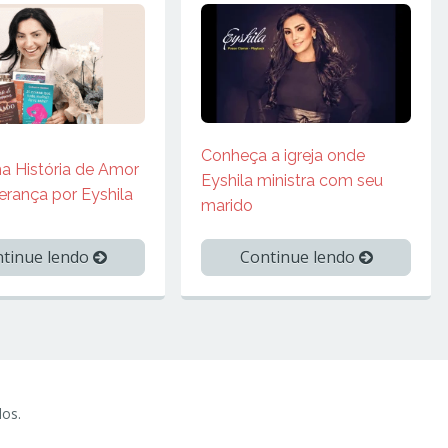
Conheça a igreja onde
a História de Amor
Eyshila ministra com seu
erança por Eyshila
marido
tinue lendo
Continue lendo
dos.