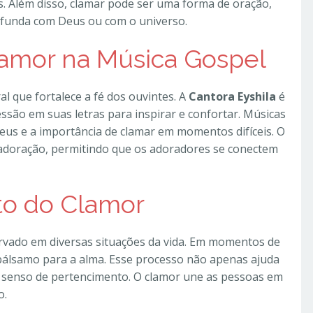
ões. Além disso, clamar pode ser uma forma de oração,
funda com Deus ou com o universo.
lamor na Música Gospel
l que fortalece a fé dos ouvintes. A
Cantora Eyshila
é
essão em suas letras para inspirar e confortar. Músicas
Deus e a importância de clamar em momentos difíceis. O
 adoração, permitindo que os adoradores se conectem
to do Clamor
rvado em diversas situações da vida. Em momentos de
 bálsamo para a alma. Esse processo não apenas ajuda
 senso de pertencimento. O clamor une as pessoas em
o.