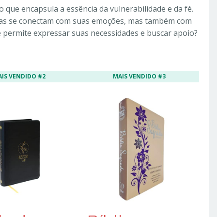
que encapsula a essência da vulnerabilidade e da fé.
enas se conectam com suas emoções, mas também com
se permite expressar suas necessidades e buscar apoio?
AIS VENDIDO #2
MAIS VENDIDO #3