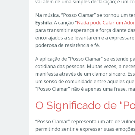
vai além de uma simples declaração; é um co
Na música, “Posso Clamar” se tornou um te
Eyshila
. A canção “
Nada pode Calar um Ado
para transmitir esperança e força diante das
encorajados a se levantarem e a expressa
poderosa de resistência e fé.
A aplicação de “Posso Clamar” se estende pa
cotidiana das pessoas. Muitas vezes, a nece
manifesta através de um clamor sincero. Ess
um senso de comunidade entre aqueles que 
“Posso Clamar” não é apenas uma frase, ma
O Significado de “P
“Posso Clamar” representa um ato de vulne
permitindo sentir e expressar suas emoções