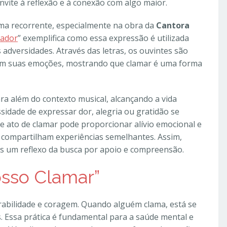
nvite à reflexão e à conexão com algo maior.
ma recorrente, especialmente na obra da
Cantora
rador
” exemplifica como essa expressão é utilizada
 adversidades. Através das letras, os ouvintes são
rem suas emoções, mostrando que clamar é uma forma
ra além do contexto musical, alcançando a vida
ssidade de expressar dor, alegria ou gratidão se
e ato de clamar pode proporcionar alívio emocional e
compartilham experiências semelhantes. Assim,
s um reflexo da busca por apoio e compreensão.
osso Clamar”
rabilidade e coragem. Quando alguém clama, está se
. Essa prática é fundamental para a saúde mental e