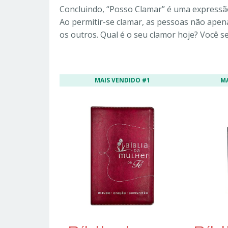
Concluindo, “Posso Clamar” é uma expressão 
Ao permitir-se clamar, as pessoas não ap
os outros. Qual é o seu clamor hoje? Você 
MAIS VENDIDO #1
M