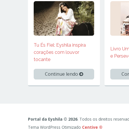
Tu És Fiel: Eyshila inspira
Livro Um
corações com louvor
e Persev
tocante
Continue lendo
Con
Portal da Eyshila © 2026
. Todos os direitos reserva
Tema WordPress Otimizado
Centive ®