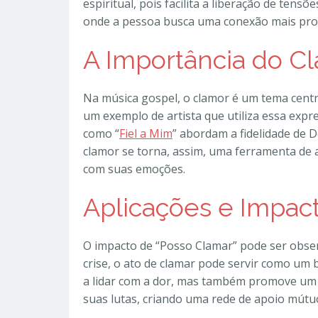
espiritual, pois facilita a liberação de tens
onde a pessoa busca uma conexão mais pro
A Importância do C
Na música gospel, o clamor é um tema centra
um exemplo de artista que utiliza essa expr
como “
Fiel a Mim
” abordam a fidelidade de 
clamor se torna, assim, uma ferramenta de
com suas emoções.
Aplicações e Impac
O impacto de “Posso Clamar” pode ser obse
crise, o ato de clamar pode servir como um
a lidar com a dor, mas também promove um
suas lutas, criando uma rede de apoio mútu