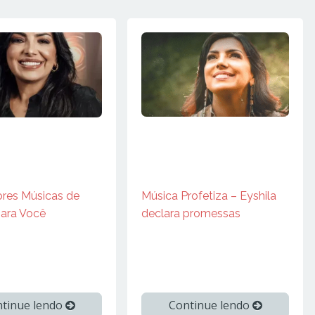
Música Profetiza – Eyshila
res Músicas de
declara promessas
para Você
tinue lendo
Continue lendo