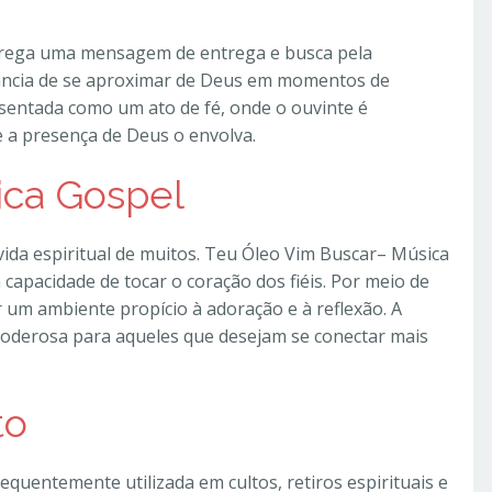
rrega uma mensagem de entrega e busca pela
rtância de se aproximar de Deus em momentos de
esentada como um ato de fé, onde o ouvinte é
e a presença de Deus o envolva.
ica Gospel
vida espiritual de muitos. Teu Óleo Vim Buscar– Música
a capacidade de tocar o coração dos fiéis. Por meio de
r um ambiente propício à adoração e à reflexão. A
oderosa para aqueles que desejam se conectar mais
to
equentemente utilizada em cultos, retiros espirituais e