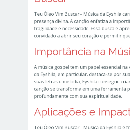
Teu Óleo Vim Buscar– Música da Eyshila ca
presença divina. A canção enfatiza a impo
fragilidade e necessidade. Essa busca é apr
convidado a abrir seu coração e permitir qu
Importância na Mús
A música gospel tem um papel essencial na 
da Eyshila, em particular, destaca-se por su
suas letras e melodia, Eyshila consegue cria
canção se transforma em uma ferramenta p
profundamente com sua espiritualidade.
Aplicações e Impac
Teu Óleo Vim Buscar– Música da Eyshila é fr