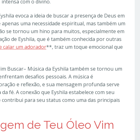
 intensa com o divino.
yshila evoca a ideia de buscar a presença de Deus em
é apenas uma necessidade espiritual, mas também um
ção se tornou um hino para muitos, especialmente em
ação de Eyshila, que é também conhecida por outras
 calar um adorador
**, traz um toque emocional que
 Vim Buscar– Música da Eyshila também se tornou um
enfrentam desafios pessoais. A música é
oração e reflexão, e sua mensagem profunda serve
da fé. A conexão que Eyshila estabelece com seu
e contribui para seu status como uma das principais
agem de Teu Óleo Vim