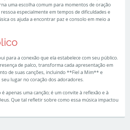
torna uma escolha comum para momentos de oração
do, ressoa especialmente em tempos de dificuldades e
úsica os ajuda a encontrar paz e consolo em meio a
lico
bui para a conexão que ela estabelece com seu público.
presença de palco, transforma cada apresentação em
o de suas canções, incluindo **Fiel a Mim** e
a seu lugar no coração dos adoradores.
 é apenas uma canção; é um convite à reflexão e à
us. Que tal refletir sobre como essa música impactou