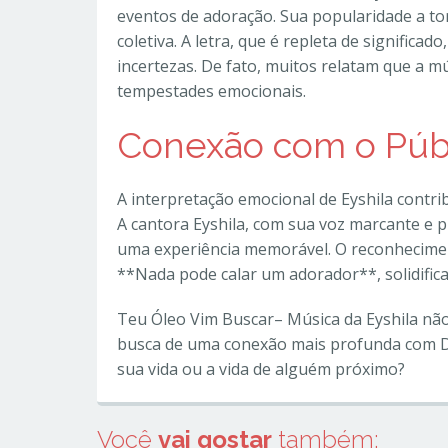
eventos de adoração. Sua popularidade a 
coletiva. A letra, que é repleta de significa
incertezas. De fato, muitos relatam que a m
tempestades emocionais.
Conexão com o Púb
A interpretação emocional de Eyshila contri
A cantora Eyshila, com sua voz marcante e 
uma experiência memorável. O reconheciment
**Nada pode calar um adorador**, solidific
Teu Óleo Vim Buscar– Música da Eyshila não
busca de uma conexão mais profunda com De
sua vida ou a vida de alguém próximo?
Você
vai gostar
também: