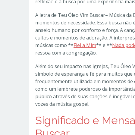
reflexão e à busca por uma experiência mais
A letra de Teu Óleo Vim Buscar– Música da E
momentos de necessidade. Essa busca não 
anseio humano por conforto e força. A can
cultos e momentos de adoração. A interpret
músicas como **
Fiel a Mim
** e **
Nada pode
ressoa com a congregação.
Além do seu impacto nas igrejas, Teu Óleo
símbolo de esperança e fé para muitos que 
frequentemente utilizada em momentos de 
como um lembrete poderoso da importância 
público através de suas canções é inegável 
vozes da música gospel.
Significado e Mens
Buscar