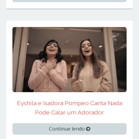
Eyshila e Isadora Pompeo Canta Nada
Pode Calar um Adorador
Continue lendo