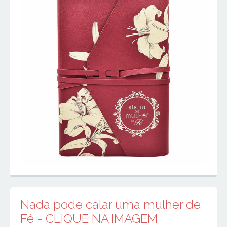
Nada pode calar uma mulher de
Fé - CLIQUE NA IMAGEM