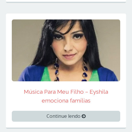
Música Para Meu Filho – Eyshila
emociona famílias
Continue lendo