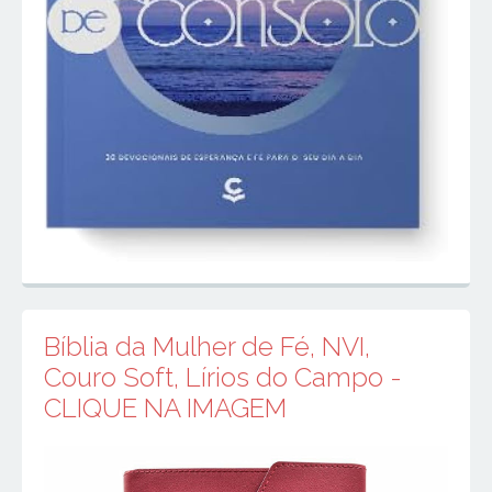
Bíblia da Mulher de Fé, NVI,
Couro Soft, Lírios do Campo -
CLIQUE NA IMAGEM