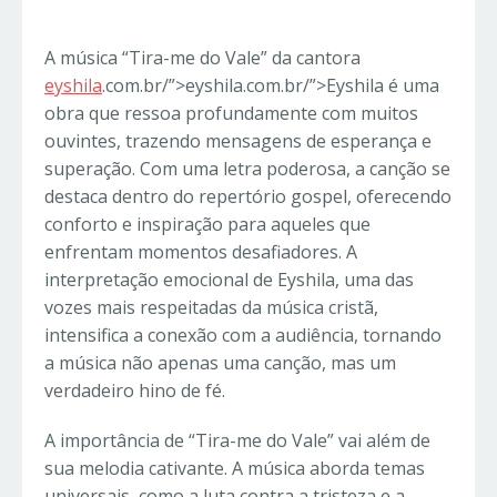
A música “Tira-me do Vale” da cantora
eyshila
.com.br/”>eyshila.com.br/”>Eyshila é uma
obra que ressoa profundamente com muitos
ouvintes, trazendo mensagens de esperança e
superação. Com uma letra poderosa, a canção se
destaca dentro do repertório gospel, oferecendo
conforto e inspiração para aqueles que
enfrentam momentos desafiadores. A
interpretação emocional de Eyshila, uma das
vozes mais respeitadas da música cristã,
intensifica a conexão com a audiência, tornando
a música não apenas uma canção, mas um
verdadeiro hino de fé.
A importância de “Tira-me do Vale” vai além de
sua melodia cativante. A música aborda temas
universais, como a luta contra a tristeza e a