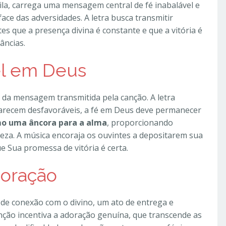
hila, carrega uma mensagem central de fé inabalável e
ace das adversidades. A letra busca transmitir
s que a presença divina é constante e que a vitória é
âncias.
el em Deus
da mensagem transmitida pela canção. A letra
arecem desfavoráveis, a fé em Deus deve permanecer
mo uma âncora para a alma
, proporcionando
eza. A música encoraja os ouvintes a depositarem sua
e Sua promessa de vitória é certa.
doração
e conexão com o divino, um ato de entrega e
ção incentiva a adoração genuína, que transcende as