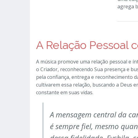
agrega be
A Relação Pessoal 
A música promove uma relação pessoal e ínt
o Criador, reconhecendo Sua presença e bus
pela confiança, entrega e reconhecimento da 
cultivarem essa relação, buscando a Deus
constante em suas vidas.
A mensagem central da ca
é sempre fiel, mesmo quan
dessa fidelidade. Eyshila,