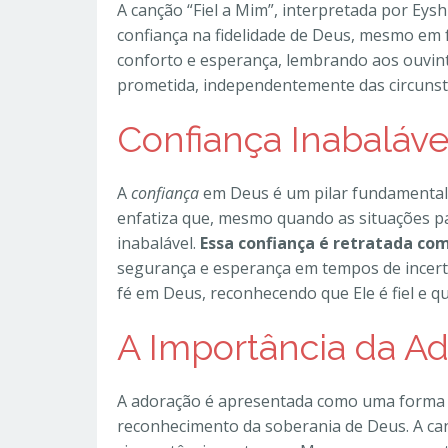
A canção “Fiel a Mim”, interpretada por Eys
confiança na fidelidade de Deus, mesmo em f
conforto e esperança, lembrando aos ouvinte
prometida, independentemente das circunst
Confiança Inabaláv
A
confiança
em Deus é um pilar fundamental 
enfatiza que, mesmo quando as situações p
inabalável.
Essa confiança é retratada co
segurança e esperança em tempos de incert
fé em Deus, reconhecendo que Ele é fiel e qu
A Importância da A
A adoração é apresentada como uma forma d
reconhecimento da soberania de Deus. A can