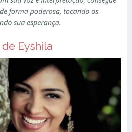
 de forma poderosa, tocando os
ando sua esperança.
 de Eyshila