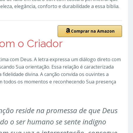
leza, elegância, conforto e durabilidade a essa bíblia.
Comprar na Amazon
com o Criador
ima com Deus. A letra expressa um diálogo direto com
cando Sua orientação. Essa relação é caracterizada
fidelidade divina. A canção convida os ouvintes a
 em todos os momentos e reconhecendo Sua presença
nção reside na promessa de que Deus
do o ser humano se sente indigno
 com sua voz e interpretação, consegue