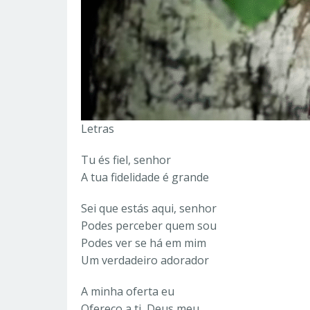
Letras
Tu és fiel, senhor
A tua fidelidade é grande
Sei que estás aqui, senhor
Podes perceber quem sou
Podes ver se há em mim
Um verdadeiro adorador
A minha oferta eu
Ofereço a ti, Deus meu