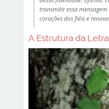
transmitir essa mensagem
corações dos fiéis e renov
A Estrutura da Letra