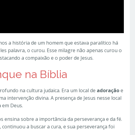
mos a história de um homem que estava paralítico há
les palavra, o curou. Esse milagre não apenas curou o
tacando a compaixão e o poder de Jesus.
nque na Bíblia
ofundo na cultura judaica. Era um local de
adoração
e
 intervenção divina. A presença de Jesus nesse local
a em Deus.
 ensina sobre a importância da perseverança e da fé.
 continuou a buscar a cura, e sua perseverança foi