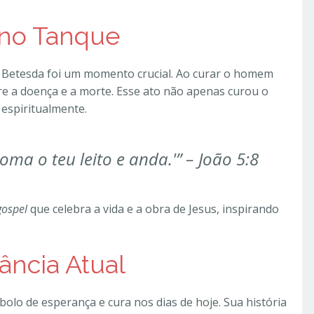
 no Tanque
e Betesda foi um momento crucial. Ao curar o homem
re a doença e a morte. Esse ato não apenas curou o
espiritualmente.
 toma o teu leito e anda.'” – João 5:8
gospel
que celebra a vida e a obra de Jesus, inspirando
ância Atual
olo de esperança e cura nos dias de hoje. Sua história