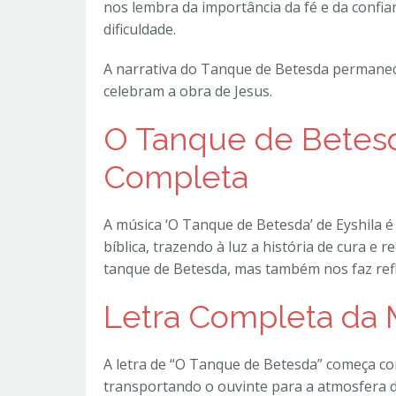
nos lembra da importância da fé e da conf
dificuldade.
A narrativa do Tanque de Betesda permanec
celebram a obra de Jesus.
O Tanque de Betesda
Completa
A música ‘O Tanque de Betesda’ de Eyshila
bíblica, trazendo à luz a história de cura e 
tanque de Betesda, mas também nos faz refle
Letra Completa da 
A letra de “O Tanque de Betesda” começa com
transportando o ouvinte para a atmosfera 