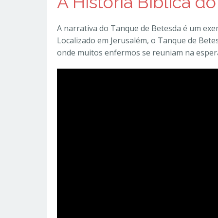
A História Bíblica 
A narrativa do Tanque de Betesda é um exem
Localizado em Jerusalém, o Tanque de Betes
onde muitos enfermos se reuniam na esper