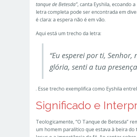
tanque de Betesda”
, canta Eyshila, ecoando 
letra completa pode ser encontrada em div
é clara: a espera não é em vão.
Aqui está um trecho da letra:
“Eu esperei por ti, Senhor,
glória, senti a tua presença
. Esse trecho exemplifica como Eyshila entrel
Significado e Inter
Teologicamente, “O Tanque de Betesda” reme
um homem paralítico que estava à beira do 