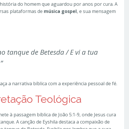
a história do homem que aguardou por anos por cura. A
ersas plataformas de
música gospel
, e sua mensagem
 no tanque de Betesda / E vi a tua
”
aça a narrativa bíblica com a experiência pessoal de fé.
pretação Teológica
te à passagem bíblica de João 5:1-9, onde Jesus cura
tanque. A canção de Eyshila destaca a compaixão de