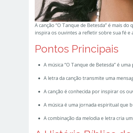
A canção “O Tanque de Betesda” é mais do q
inspira os ouvintes a refletir sobre sua fé
Pontos Principais
A música “O Tanque de Betesda” é uma p
A letra da canção transmite uma mensag
A canção é conhecida por inspirar os ouvi
A música é uma jornada espiritual que b
A combinação da melodia e letra cria u