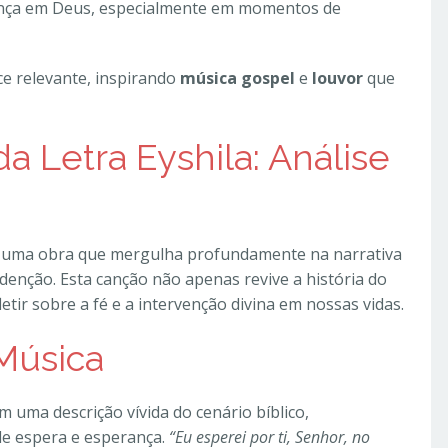
iança em Deus, especialmente em momentos de
e relevante, inspirando
música gospel
e
louvor
que
 Letra Eyshila: Análise
 é uma obra que mergulha profundamente na narrativa
redenção. Esta canção não apenas revive a história do
tir sobre a fé e a intervenção divina em nossas vidas.
Música
 uma descrição vívida do cenário bíblico,
de espera e esperança.
“Eu esperei por ti, Senhor, no