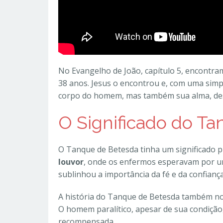
No Evangelho de João, capítulo 5, encontra
38 anos. Jesus o encontrou e, com uma simp
corpo do homem, mas também sua alma, des
O Significado do Ta
O Tanque de Betesda tinha um significado pr
louvor
, onde os enfermos esperavam por uma
sublinhou a importância da fé e da confianç
A história do Tanque de Betesda também nos
O homem paralítico, apesar de sua condição,
recompensada.