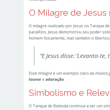
O Milagre de Jesus
O milagre realizado por Jesus no Tanque d
paralítico, Jesus demonstrou seu poder sob
homem fisicamente, mas também o libertou 
“E Jesus disse: ‘Levanta-te,
Esse milagre é um exemplo claro da
música 
louvor
e
adoração
.
Simbolismo e Relev
O Tanque de Betesda continua a ser um símb