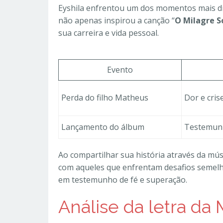
Eyshila enfrentou um dos momentos mais difí
não apenas inspirou a canção “
O Milagre S
sua carreira e vida pessoal.
Evento
Perda do filho Matheus
Dor e cris
Lançamento do álbum
Testemunh
Ao compartilhar sua história através da mús
com aqueles que enfrentam desafios semelh
em testemunho de fé e superação.
Análise da letra da