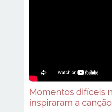
Momentos difíceis n
inspiraram a canção