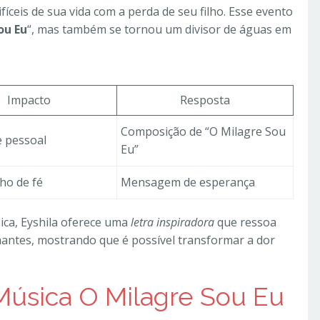
ceis de sua vida com a perda de seu filho. Esse evento
ou Eu
“, mas também se tornou um divisor de águas em
Impacto
Resposta
Composição de “O Milagre Sou
e pessoal
Eu”
o de fé
Mensagem de esperança
ica, Eyshila oferece uma
letra inspiradora
que ressoa
antes, mostrando que é possível transformar a dor
 Música O Milagre Sou Eu