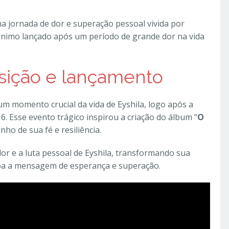
ma jornada de dor e superação pessoal vivida por
ônimo lançado após um período de grande dor na vida
sição e lançamento
 um momento crucial da vida de Eyshila, logo após a
. Esse evento trágico inspirou a criação do álbum “
O
ho de sua fé e resiliência.
dor e a luta pessoal de Eyshila, transformando sua
a a mensagem de esperança e superação.