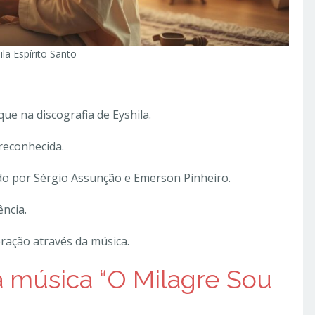
ila Espírito Santo
ue na discografia de Eyshila.
 reconhecida.
do por Sérgio Assunção e Emerson Pinheiro.
ência.
ração através da música.
da música “O Milagre Sou