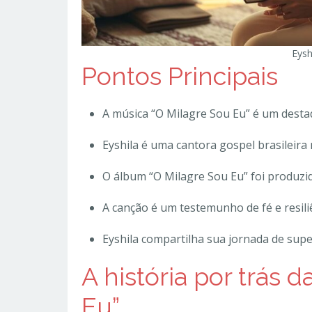
Eysh
Pontos Principais
A música “O Milagre Sou Eu” é um destaq
Eyshila é uma cantora gospel brasileira
O álbum “O Milagre Sou Eu” foi produzi
A canção é um testemunho de fé e resili
Eyshila compartilha sua jornada de supe
A história por trás 
Eu”