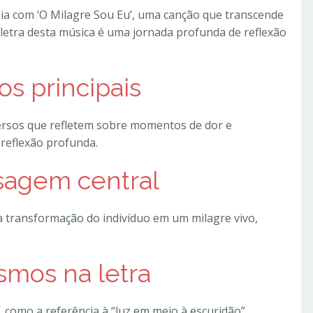
eia com ‘O Milagre Sou Eu’, uma canção que transcende
 letra desta música é uma jornada profunda de reflexão
os principais
versos que refletem sobre momentos de dor e
 reflexão profunda.
sagem central
 a transformação do indivíduo em um milagre vivo,
smos na letra
 como a referência à “luz em meio à escuridão”,