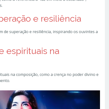
s.
ração e resiliência
de superação e resiliência, inspirando os ouvintes a
 espirituais na
rituais na composição, como a crença no poder divino e
ento.