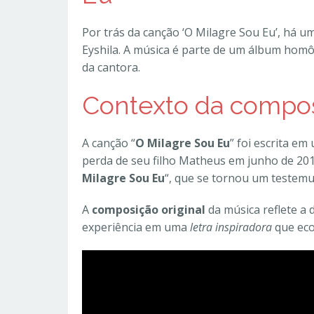
Por trás da canção ‘O Milagre Sou Eu’, há u
Eyshila. A música é parte de um álbum hom
da cantora.
Contexto da compo
A canção “
O Milagre Sou Eu
” foi escrita em
perda de seu filho Matheus em junho de 2016
Milagre Sou Eu
“, que se tornou um testemun
A
composição original
da música reflete a 
experiência em uma
letra inspiradora
que eco