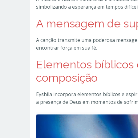
simbolizando a esperança em tempos difícei
A mensagem de supe
A canção transmite uma poderosa mensagem 
encontrar força em sua fé.
Elementos bíblicos e
composição
Eyshila incorpora elementos bíblicos e espi
a presença de Deus em momentos de sofrim