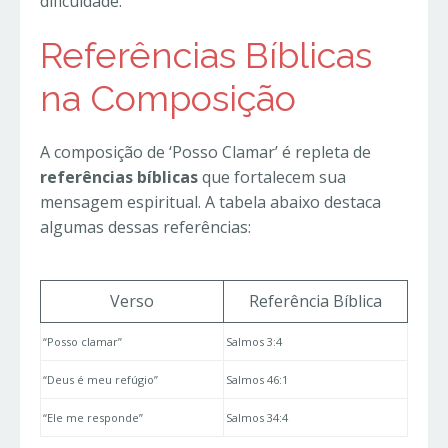
dificuldade.
Referências Bíblicas
na Composição
A composição de ‘Posso Clamar’ é repleta de
referências bíblicas
que fortalecem sua
mensagem espiritual. A tabela abaixo destaca
algumas dessas referências:
Verso
Referência Bíblica
“Posso clamar”
Salmos 3:4
“Deus é meu refúgio”
Salmos 46:1
“Ele me responde”
Salmos 34:4