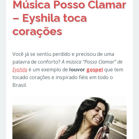
Música Posso Clamar
– Eyshila toca
corações
Você já se sentiu perdido e precisou de uma
palavra de conforto?
A música “Posso Clamar” de
Eyshila
é um exemplo de
louvor
gospel
que tem
tocado corações e inspirado fiéis em todo o
Brasil.