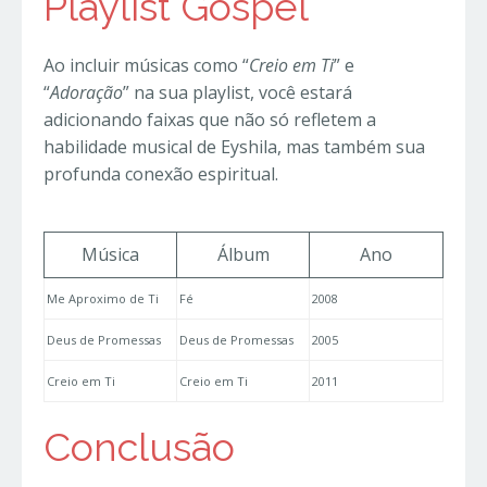
Playlist Gospel
Ao incluir músicas como “
Creio em Ti
” e
“
Adoração
” na sua playlist, você estará
adicionando faixas que não só refletem a
habilidade musical de Eyshila, mas também sua
profunda conexão espiritual.
Música
Álbum
Ano
Me Aproximo de Ti
Fé
2008
Deus de Promessas
Deus de Promessas
2005
Creio em Ti
Creio em Ti
2011
Conclusão