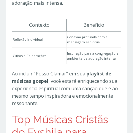
adoração mais intensa.
Contexto
Benefício
Conexão profunda com a
Reflexão Individual
mensagem espiritual
Inspiração para a congregação e
Cultos e Celebrações
ambiente de adoração intensa
Ao incluir “Posso Clamar” em sua
playlist de
músicas gospel
, você estará enriquecendo sua
experiência espiritual com uma canção que é ao
mesmo tempo inspiradora e emocionalmente
ressonante.
Top Músicas Cristãs
de Eyshila para