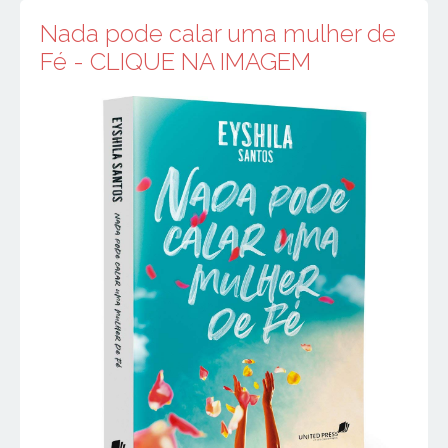
Nada pode calar uma mulher de
Fé - CLIQUE NA IMAGEM