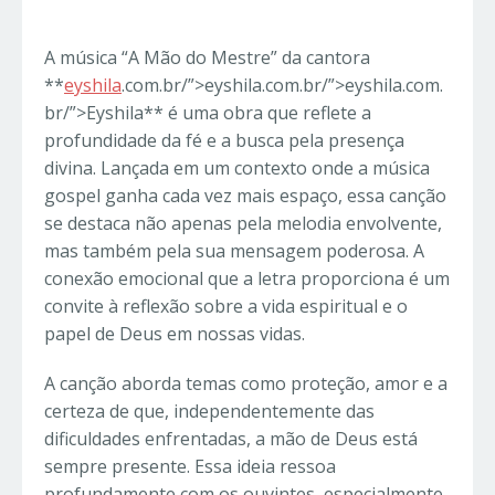
A música “A Mão do Mestre” da cantora
**
eyshila
.com.br/”>eyshila.com.br/”>eyshila.com.
br/”>Eyshila** é uma obra que reflete a
profundidade da fé e a busca pela presença
divina. Lançada em um contexto onde a música
gospel ganha cada vez mais espaço, essa canção
se destaca não apenas pela melodia envolvente,
mas também pela sua mensagem poderosa. A
conexão emocional que a letra proporciona é um
convite à reflexão sobre a vida espiritual e o
papel de Deus em nossas vidas.
A canção aborda temas como proteção, amor e a
certeza de que, independentemente das
dificuldades enfrentadas, a mão de Deus está
sempre presente. Essa ideia ressoa
profundamente com os ouvintes, especialmente