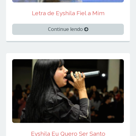
Letra de Eyshila Fiel a Mim
Continue lendo
Eyshila Eu Quero Ser Santo