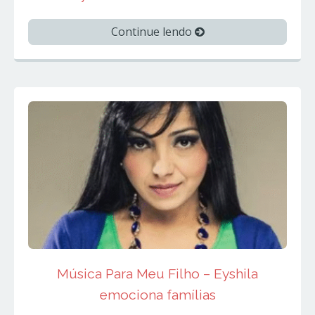
Continue lendo
Música Para Meu Filho – Eyshila
emociona famílias