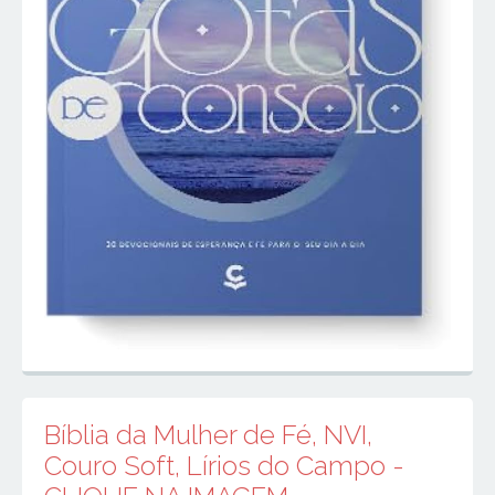
Bíblia da Mulher de Fé, NVI,
Couro Soft, Lírios do Campo -