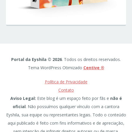
Portal da Eyshila © 2026
. Todos os direitos reservados.
Tema WordPress Otimizado
Centive ®
Política de Privacidade
Contato
Aviso Legal:
Este blog é um espaço feito por fãs e
não é
oficial
. Não possuímos qualquer vínculo com a cantora
Eyshila, sua equipe ou representantes legais. Todo o conteúdo
aqui publicado é feito com fins informativos e de apreciação,
sem intenção de infringir direitos autorais ou de marca.