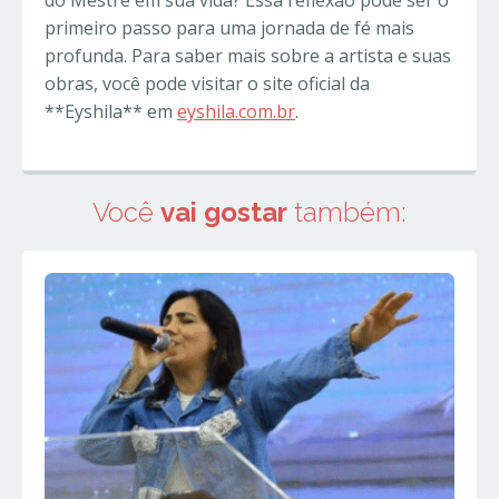
do Mestre em sua vida? Essa reflexão pode ser o
primeiro passo para uma jornada de fé mais
profunda. Para saber mais sobre a artista e suas
obras, você pode visitar o site oficial da
**Eyshila** em
eyshila.com.br
.
Você
vai gostar
também: