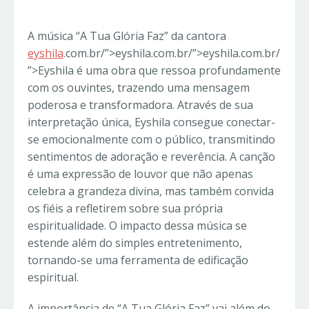
A música “A Tua Glória Faz” da cantora
eyshila
.com.br/”>eyshila.com.br/”>eyshila.com.br/
”>Eyshila é uma obra que ressoa profundamente
com os ouvintes, trazendo uma mensagem
poderosa e transformadora. Através de sua
interpretação única, Eyshila consegue conectar-
se emocionalmente com o público, transmitindo
sentimentos de adoração e reverência. A canção
é uma expressão de louvor que não apenas
celebra a grandeza divina, mas também convida
os fiéis a refletirem sobre sua própria
espiritualidade. O impacto dessa música se
estende além do simples entretenimento,
tornando-se uma ferramenta de edificação
espiritual.
A importância de “A Tua Glória Faz” vai além do