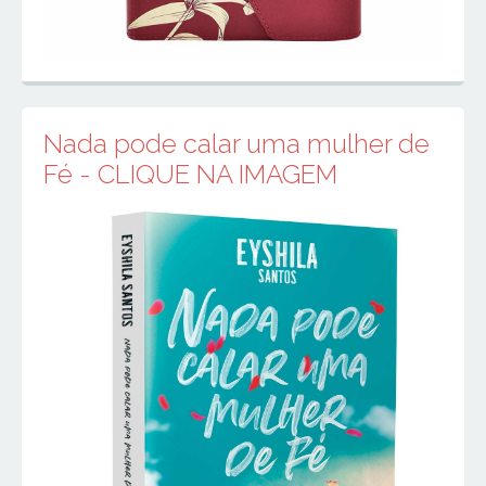
Nada pode calar uma mulher de
Fé - CLIQUE NA IMAGEM