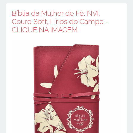
Bíblia da Mulher de Fé, NVI,
Couro Soft, Lírios do Campo -
CLIQUE NA IMAGEM