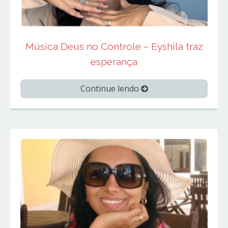
Música Deus no Controle – Eyshila traz
esperança
Continue lendo