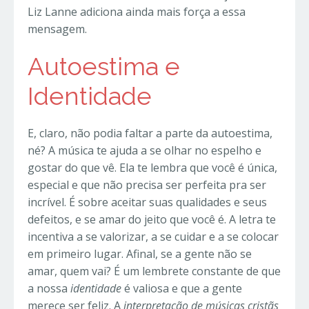
Liz Lanne adiciona ainda mais força a essa
mensagem.
Autoestima e
Identidade
E, claro, não podia faltar a parte da autoestima,
né? A música te ajuda a se olhar no espelho e
gostar do que vê. Ela te lembra que você é única,
especial e que não precisa ser perfeita pra ser
incrível. É sobre aceitar suas qualidades e seus
defeitos, e se amar do jeito que você é. A letra te
incentiva a se valorizar, a se cuidar e a se colocar
em primeiro lugar. Afinal, se a gente não se
amar, quem vai? É um lembrete constante de que
a nossa
identidade
é valiosa e que a gente
merece ser feliz. A
interpretação de músicas cristãs