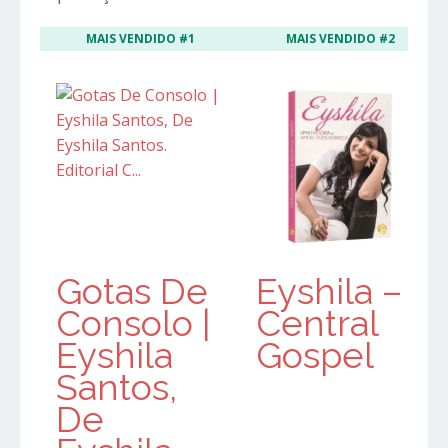
MAIS VENDIDO #1
MAIS VENDIDO #2
Gotas De
Eyshila –
Consolo |
Central
Eyshila
Gospel
Santos,
De