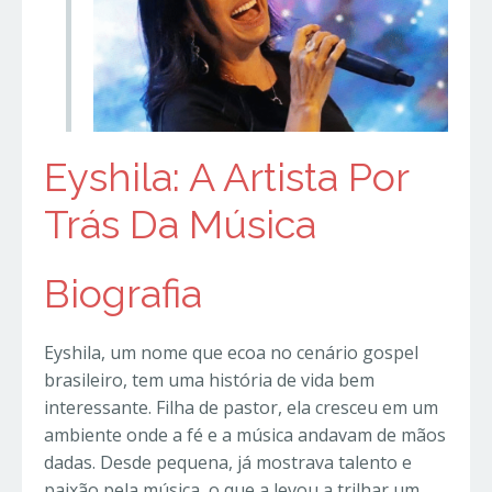
Eyshila: A Artista Por
Trás Da Música
Biografia
Eyshila, um nome que ecoa no cenário gospel
brasileiro, tem uma história de vida bem
interessante. Filha de pastor, ela cresceu em um
ambiente onde a fé e a música andavam de mãos
dadas. Desde pequena, já mostrava talento e
paixão pela música, o que a levou a trilhar um