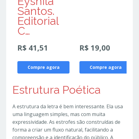
Eyshila
Santos.
Editorial
C…
R$ 41,51
R$ 19,00
Compre agora
Compre agora
Estrutura Poética
A estrutura da letra é bem interessante. Ela usa
uma linguagem simples, mas com muita
expressividade. As estrofes são construídas de
forma a criar um fluxo natural, facilitando a
compreensão e a identificação do público. A