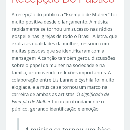
A recepção do público a “Exemplo de Mulher” foi
muito positiva desde o lançamento. A música
rapidamente se tornou um sucesso nas rádios
gospel e nas igrejas de todo o Brasil. A letra, que
exalta as qualidades da mulher, ressoou com
muitas pessoas que se identificaram com a
mensagem. A canção também gerou discussões
sobre o papel da mulher na sociedade e na
família, promovendo reflexões importantes. A
colaboração entre Liz Lanne e Eyshila foi muito
elogiada, e a música se tornou um marco na
carreira de ambas as artistas. O
significado de
Exemplo de Mulher
tocou profundamente o
público, gerando identificação e emoção.
A música se tornou um hino