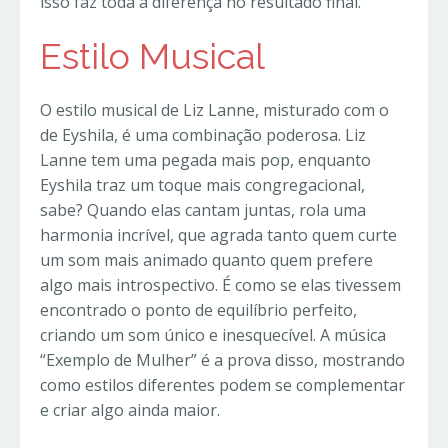
isso faz toda a diferença no resultado final.
Estilo Musical
O estilo musical de Liz Lanne, misturado com o
de Eyshila, é uma combinação poderosa. Liz
Lanne tem uma pegada mais pop, enquanto
Eyshila traz um toque mais congregacional,
sabe? Quando elas cantam juntas, rola uma
harmonia incrível, que agrada tanto quem curte
um som mais animado quanto quem prefere
algo mais introspectivo. É como se elas tivessem
encontrado o ponto de equilíbrio perfeito,
criando um som único e inesquecível. A música
“Exemplo de Mulher” é a prova disso, mostrando
como estilos diferentes podem se complementar
e criar algo ainda maior.