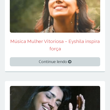
Música Mulher Vitoriosa – Eyshila inspira
força
Continue lendo