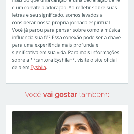
mais do que uma canção; é uma declaração de fé
e um convite à adoração. Ao refletir sobre suas
letras e seu significado, somos levados a
considerar nossa própria jornada espiritual.
Você já parou para pensar sobre como a música
influencia sua fé? Essa conexão pode ser a chave
para uma experiência mais profunda e
significativa em sua vida. Para mais informações
sobre a **cantora Eyshila**, visite o site oficial
dela em
Eyshila
.
Você
vai gostar
também: