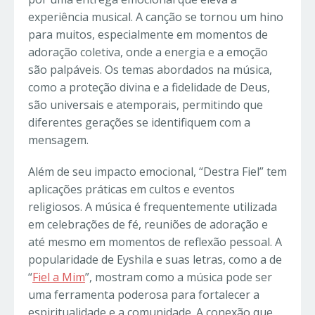
experiência musical. A canção se tornou um hino
para muitos, especialmente em momentos de
adoração coletiva, onde a energia e a emoção
são palpáveis. Os temas abordados na música,
como a proteção divina e a fidelidade de Deus,
são universais e atemporais, permitindo que
diferentes gerações se identifiquem com a
mensagem.
Além de seu impacto emocional, “Destra Fiel” tem
aplicações práticas em cultos e eventos
religiosos. A música é frequentemente utilizada
em celebrações de fé, reuniões de adoração e
até mesmo em momentos de reflexão pessoal. A
popularidade de Eyshila e suas letras, como a de
“
Fiel a Mim
”, mostram como a música pode ser
uma ferramenta poderosa para fortalecer a
espiritualidade e a comunidade. A conexão que