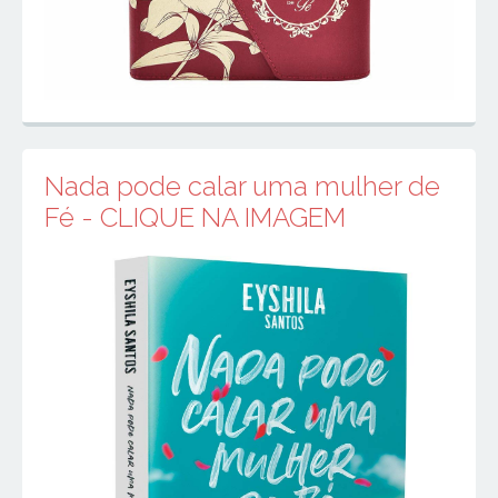
Nada pode calar uma mulher de
Fé - CLIQUE NA IMAGEM