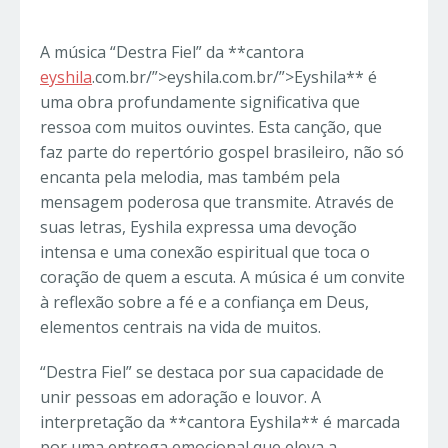
A música “Destra Fiel” da **cantora
eyshila
.com.br/”>eyshila.com.br/”>Eyshila** é
uma obra profundamente significativa que
ressoa com muitos ouvintes. Esta canção, que
faz parte do repertório gospel brasileiro, não só
encanta pela melodia, mas também pela
mensagem poderosa que transmite. Através de
suas letras, Eyshila expressa uma devoção
intensa e uma conexão espiritual que toca o
coração de quem a escuta. A música é um convite
à reflexão sobre a fé e a confiança em Deus,
elementos centrais na vida de muitos.
“Destra Fiel” se destaca por sua capacidade de
unir pessoas em adoração e louvor. A
interpretação da **cantora Eyshila** é marcada
por uma entrega emocional que eleva a