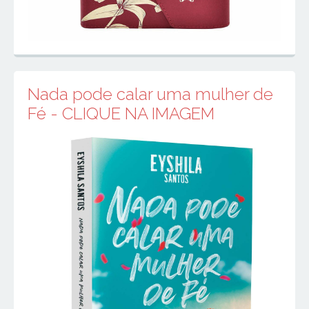
Nada pode calar uma mulher de
Fé - CLIQUE NA IMAGEM