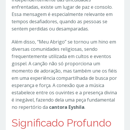
enfrentadas, existe um lugar de paz e consolo.
Essa mensagem é especialmente relevante em
tempos desafiadores, quando as pessoas se
sentem perdidas ou desamparadas.
Além disso, “Meu Abrigo” se tornou um hino em
diversas comunidades religiosas, sendo
frequentemente utilizada em cultos e eventos
gospel. A canção não só proporciona um
momento de adoração, mas também une os fiéis
em uma experiência compartilhada de busca por
esperança e força. A conexão que a música
estabelece entre os ouvintes e a presença divina
é inegável, fazendo dela uma peça fundamental
no repertório da
cantora Eyshila
.
Significado Profundo