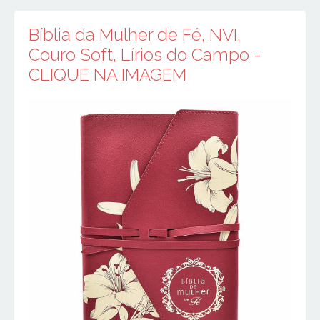
Bíblia da Mulher de Fé, NVI,
Couro Soft, Lírios do Campo -
CLIQUE NA IMAGEM