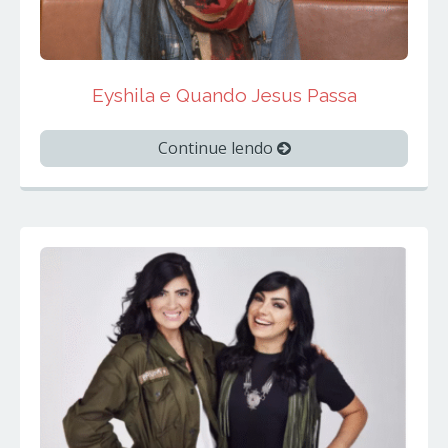
Eyshila e Quando Jesus Passa
Continue lendo