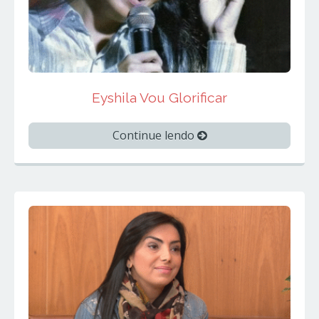
Eyshila Vou Glorificar
Continue lendo