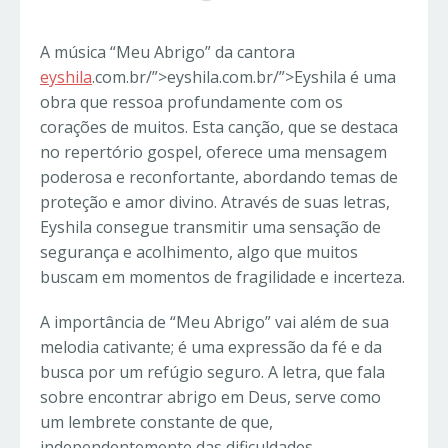
A música “Meu Abrigo” da cantora
eyshila
.com.br/”>eyshila.com.br/”>Eyshila é uma
obra que ressoa profundamente com os
corações de muitos. Esta canção, que se destaca
no repertório gospel, oferece uma mensagem
poderosa e reconfortante, abordando temas de
proteção e amor divino. Através de suas letras,
Eyshila consegue transmitir uma sensação de
segurança e acolhimento, algo que muitos
buscam em momentos de fragilidade e incerteza.
A importância de “Meu Abrigo” vai além de sua
melodia cativante; é uma expressão da fé e da
busca por um refúgio seguro. A letra, que fala
sobre encontrar abrigo em Deus, serve como
um lembrete constante de que,
independentemente das dificuldades