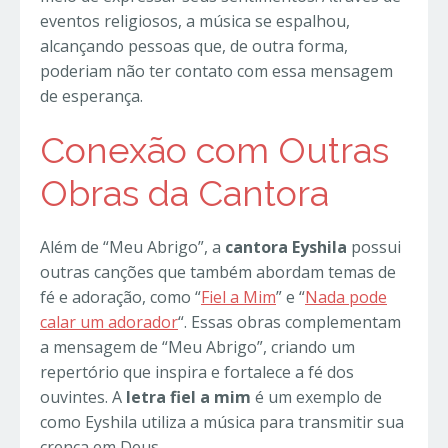
eventos religiosos, a música se espalhou,
alcançando pessoas que, de outra forma,
poderiam não ter contato com essa mensagem
de esperança.
Conexão com Outras
Obras da Cantora
Além de “Meu Abrigo”, a
cantora Eyshila
possui
outras canções que também abordam temas de
fé e adoração, como “
Fiel a Mim
” e “
Nada pode
calar um adorador
“. Essas obras complementam
a mensagem de “Meu Abrigo”, criando um
repertório que inspira e fortalece a fé dos
ouvintes. A
letra fiel a mim
é um exemplo de
como Eyshila utiliza a música para transmitir sua
crença em Deus.