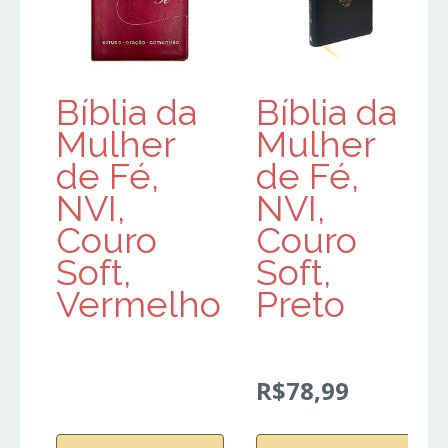
Bíblia da
Bíblia da
Mulher
Mulher
de Fé,
de Fé,
NVI,
NVI,
Couro
Couro
Soft,
Soft,
Vermelho
Preto
R$78,99