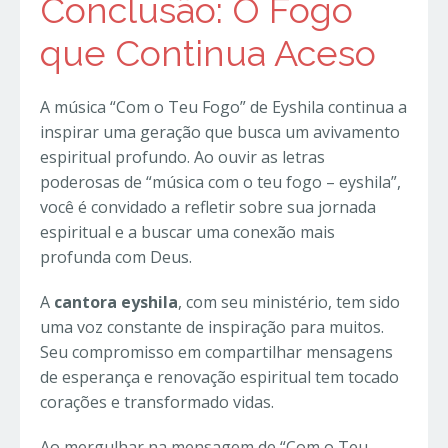
Conclusão: O Fogo
que Continua Aceso
A música “Com o Teu Fogo” de Eyshila continua a
inspirar uma geração que busca um avivamento
espiritual profundo. Ao ouvir as letras
poderosas de “música com o teu fogo – eyshila”,
você é convidado a refletir sobre sua jornada
espiritual e a buscar uma conexão mais
profunda com Deus.
A
cantora eyshila
, com seu ministério, tem sido
uma voz constante de inspiração para muitos.
Seu compromisso em compartilhar mensagens
de esperança e renovação espiritual tem tocado
corações e transformado vidas.
Ao mergulhar na mensagem de “Com o Teu