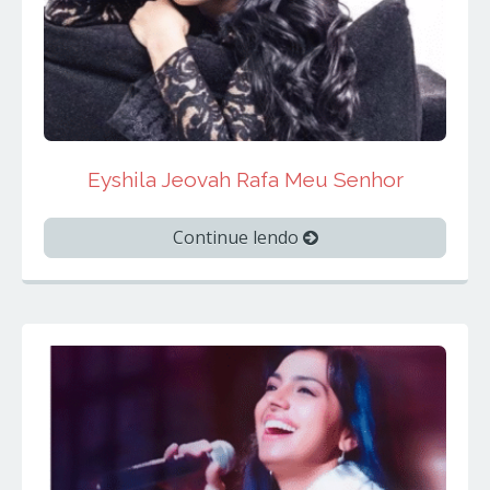
Eyshila Jeovah Rafa Meu Senhor
Continue lendo