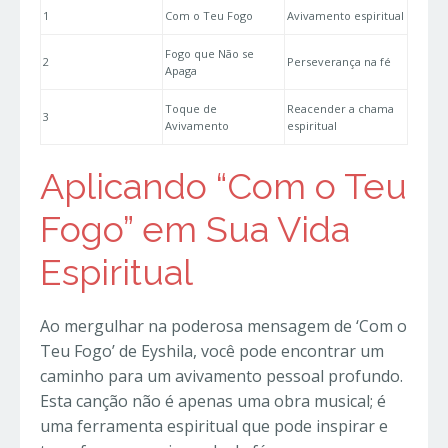
1
Com o Teu Fogo
Avivamento espiritual
Fogo que Não se
2
Perseverança na fé
Apaga
Toque de
Reacender a chama
3
Avivamento
espiritual
Aplicando “Com o Teu
Fogo” em Sua Vida
Espiritual
Ao mergulhar na poderosa mensagem de ‘Com o
Teu Fogo’ de Eyshila, você pode encontrar um
caminho para um avivamento pessoal profundo.
Esta canção não é apenas uma obra musical; é
uma ferramenta espiritual que pode inspirar e