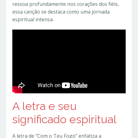
ressoa profundamente nos corações dos fiéis,
essa canção se destaca como uma jornada
espiritual intensa.
A letra e seu
significado espiritual
A letra de “Com o Teu Fogo” enfatiza a