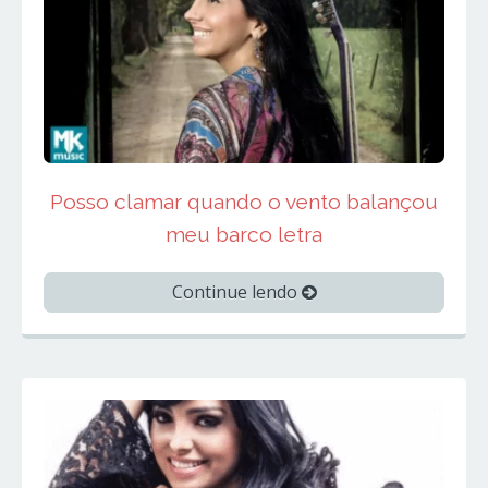
Posso clamar quando o vento balançou
meu barco letra
Continue lendo