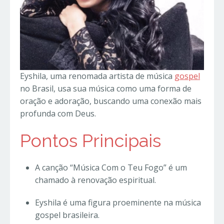
Eyshila, uma renomada artista de música
gospel
no Brasil, usa sua música como uma forma de
oração e adoração, buscando uma conexão mais
profunda com Deus.
Pontos Principais
A canção “Música Com o Teu Fogo” é um
chamado à renovação espiritual.
Eyshila é uma figura proeminente na música
gospel brasileira.